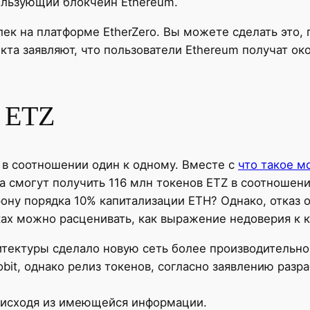
ользующий блокчейн Ethereum.
ек на платформе EtherZero. Вы можете сделать это, 
кта заявляют, что пользователи Ethereum получат ок
 ETZ
 в соотношении один к одному. Вместе с
что такое м
 смогут получить 116 млн токенов ETZ в соотношени
рону порядка 10% капитализации ETH? Однако, отказ 
х можно расценивать, как выражение недоверия к к
тектуры сделало новую сеть более производительно
obit, однако релиз токенов, согласно заявлению разра
, исходя из имеющейся информации.