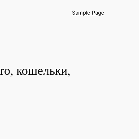
Sample Page
ro, кошельки,