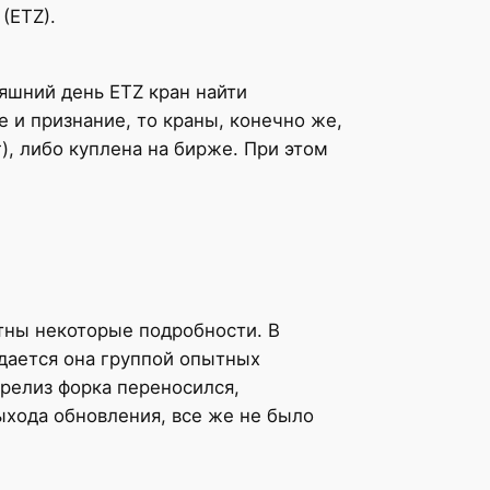
(ETZ).
няшний день ETZ кран найти
е и признание, то краны, конечно же,
, либо куплена на бирже. При этом
стны некоторые подробности. В
здается она группой опытных
релиз форка переносился,
выхода обновления, все же не было