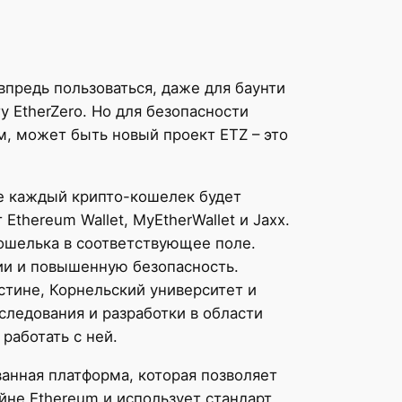
впредь пользоваться, даже для баунти
у EtherZero. Но для безопасности
м, может быть новый проект ETZ – это
е каждый крипто-кошелек будет
thereum Wallet, MyEtherWallet и Jaxx.
ошелька в соответствующее поле.
ии и повышенную безопасность.
стине, Корнельский университет и
следования и разработки в области
работать с ней.
ванная платформа, которая позволяет
йне Ethereum и использует стандарт