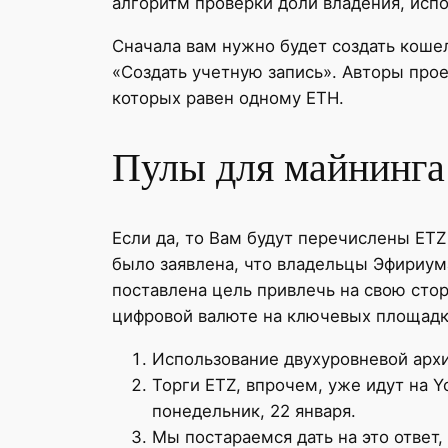
алгоритм проверки доли владения, исп
Сначала вам нужно будет создать кошел
«Создать учетную запись». Авторы прое
которых равен одному ETH.
Пулы для майнинга
Если да, то Вам будут перечислены ETZ
было заявлена, что владельцы Эфириума
поставлена цель привлечь на свою сто
цифровой валюте на ключевых площадка
Использование двухуровневой архи
Торги ETZ, впрочем, уже идут на Y
понедельник, 22 января.
Мы постараемся дать на это ответ