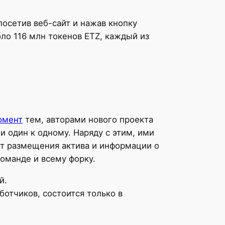
посетив веб-сайт и нажав кнопку
оло 116 млн токенов ETZ, каждый из
омент
тем, авторами нового проекта
и один к одному. Наряду с этим, ими
от размещения актива и информации о
оманде и всему форку.
й.
ботчиков, состоится только в