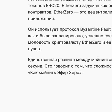
токенов ERC20. EtherZero задуман как
контрактов. EtherZero — это децентрал
приложения.
Он использует протокол Byzantine Fault
как и было запланировано, успешно со
молодость криптовалюту EtherZero и е
пулов.
Единственная разница между майнингом 
секунд. Это говорит о том, что сложнос
«Как майнить Эфир Зеро».