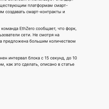
 существующим платформам смарт-
ям создавать смарт-контракты и
, команда EthZero сообщает, что форк,
зователи сети. Не смотря на
ыча предложена большим количеством
ен интервал блока с 15 секунд, до 10
, как это сделать, описано в статье