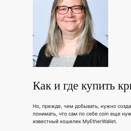
Как и где купить к
Но, прежде, чем добывать, нужно созд
понимать, что сам по себе coin еще ну
известный кошелек MyEtherWallet.