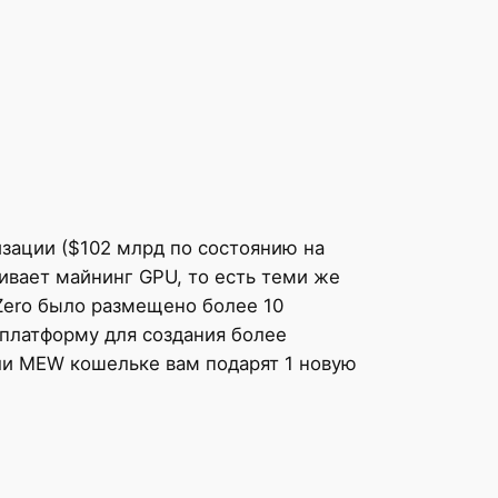
изации ($102 млрд по состоянию на
ивает майнинг GPU, то есть теми же
Zero было размещено более 10
платформу для создания более
и MEW кошельке вам подарят 1 новую