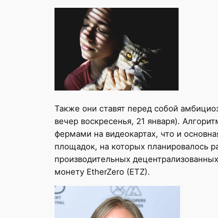
Также они ставят перед собой амбицио
вечер воскресенья, 21 января). Алгори
фермами на видеокартах, что и основн
площадок, на которых планировалось р
производительных децентрализованных
монету EtherZero (ETZ).