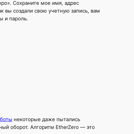
ро». Сохраните мое имя, адрес
ак вы создали свою учетную запись, вам
ы и пароль.
аботы
некоторые даже пытались
ный оборот. Алгоритм EtherZero — это