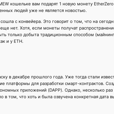
EW кошельке вам подарят 1 новую монету EtherZero 
енных людей уже не является новостью.
сошла с конвейера. Это говорит о том, что на сегод
 еще нет. Хотя, если монеты получат распространени
ыть только добыта традиционным способом (майнинг)
ак и у ETH.
аску в декабре прошлого года. Уже тогда стали изве
ние платформы для разработки смарт-контрактов. Со
ономных приложений (DAPP). Однако, несколько раз 
ло в том, что хоть и была озвучена конкретная дата 