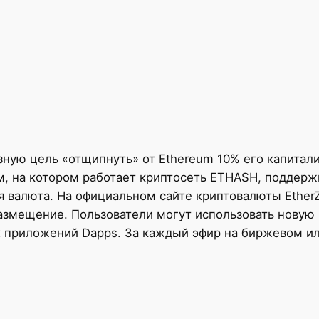
зную цель «отщипнуть» от Ethereum 10% его капитал
тм, на котором работает криптосеть ETHASH, поддерж
ая валюта. На официальном сайте криптовалюты Ether
азмещение. Пользователи могут использовать новую 
 приложений Dapps. За каждый эфир на биржевом ил