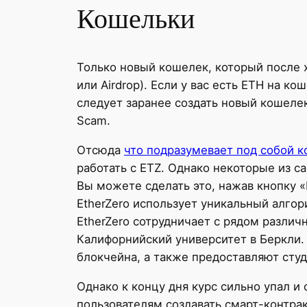
Кошельки
Только новый кошелек, который после х
или Airdrop). Если у вас есть ETH на к
следует заранее создать новый кошелек
Scam.
Отсюда
что подразумевает под собой 
работать с ETZ. Однако некоторые из са
Вы можете сделать это, нажав кнопку 
EtherZero использует уникальный алго
EtherZero сотрудничает с рядом различ
Калифорнийский университет в Беркли.
блокчейна, а также предоставляют студ
Однако к концу дня курс сильно упал и
пользователям создавать смарт-контрак