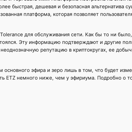
 более быстрая, дешевая и безопасная альтернатива
изованная платформа, которая позволяет пользовател
 Tolerance для обслуживания сети. Как бы то ни было
стоялся. Эту информацию подтверждают и другие поль
е неоднозначную репутацию в криптокругах, ее доб
основного эфира и зеро лишь в том, что будет измен
ть ETZ немного ниже, чем у эфириума. Подробно о том