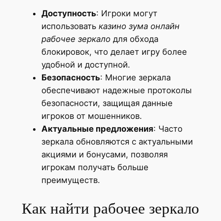
Доступность
: Игроки могут
использовать
казино зума онлайн
рабочее зеркало
для обхода
блокировок, что делает игру более
удобной и доступной.
Безопасность
: Многие зеркала
обеспечивают надежные протоколы
безопасности, защищая данные
игроков от мошенников.
Актуальные предложения
: Часто
зеркала обновляются с актуальными
акциями и бонусами, позволяя
игрокам получать больше
преимуществ.
Как найти рабочее зеркало