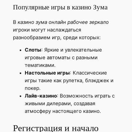
Популярные игры в казино Зума
В
казино зума онлайн рабочее зеркало
игроки могут наслаждаться
разнообразием игр, среди которых:
Слоты
: Яркие и увлекательные
игровые автоматы с разными
тематиками.
Настольные игры
: Классические
игры такие как рулетка, блэкджек и
покер.
Лайв-казино
: Возможность играть с
живыми дилерами, создавая
атмосферу настоящего казино.
Регистрация и начало