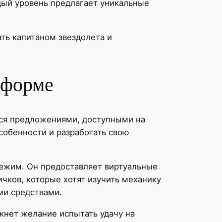
дый уровень предлагает уникальные
ать капитаном звездолета и
тформе
ься предложениями, доступными на
собенности и разработать свою
режим. Он предоставляет виртуальные
ичков, которые хотят изучить механику
ими средствами.
кнет желание испытать удачу на