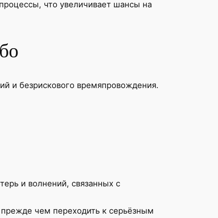
 процессы, что увеличивает шансы на
збо
ний и безрискового времяпровождения.
терь и волнений, связанных с
, прежде чем переходить к серьёзным