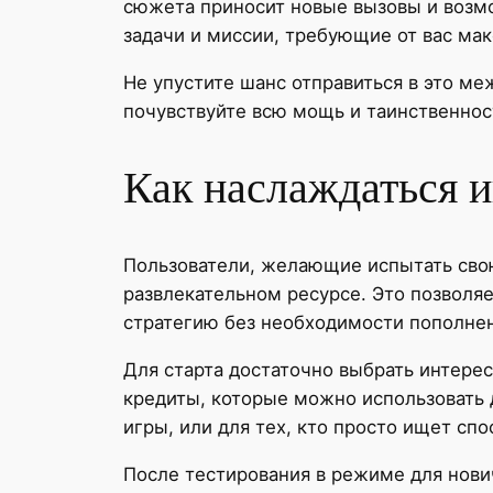
сюжета приносит новые вызовы и возмо
задачи и миссии, требующие от вас ма
Не упустите шанс отправиться в это ме
почувствуйте всю мощь и таинственнос
Как наслаждаться и
Пользователи, желающие испытать свою
развлекательном ресурсе. Это позволяе
стратегию без необходимости пополнен
Для старта достаточно выбрать интер
кредиты, которые можно использовать д
игры, или для тех, кто просто ищет сп
После тестирования в режиме для нови