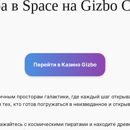
а в Space на Gizbo 
Перейти в Казино Gizbо
ичным просторам галактики, где каждый шаг открыва
 тех, кто готов погружаться в неизведанное и откры
ражайтесь с космическими пиратами и находите дре