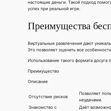
настоящие деньги. Такой подход помог
успех при реальной игре.
Преимущества бесп
Виртуальные развлечения дают уникаль
Это позволяет оценить все особенности
Использование такого формата досуга 
Преимущество
Описание
Позволяет поль
Отсутствие рисков
неудачами.
Знакомство с
Даёт возможнос