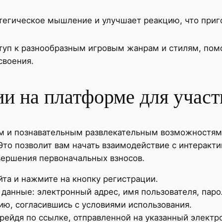
атегическое мышление и улучшает реакцию, что приг
туп к разнообразным игровым жанрам и стилям, пом
своения.
и на платформе для участ
ым и познавательным развлекательным возможностям
. Это позволит вам начать взаимодействие с интера
ершения первоначальных взносов.
йта и нажмите на кнопку регистрации.
 данные: электронный адрес, имя пользователя, паро
ю, согласившись с условиями использования.
рейдя по ссылке, отправленной на указанный электр