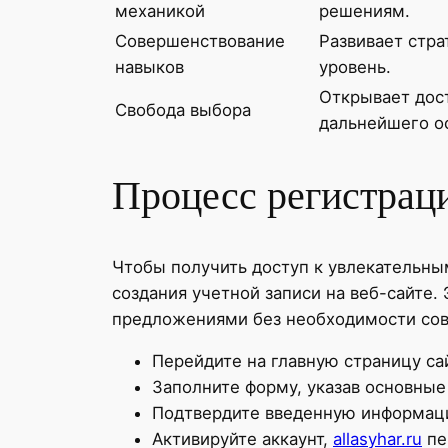
механикой
решениям.
Совершенствование
Развивает стр
навыков
уровень.
Открывает дос
Свобода выбора
дальнейшего о
Процесс регистраци
Чтобы получить доступ к увлекательн
создания учетной записи на веб-сайте
предложениями без необходимости сов
Перейдите на главную страницу са
Заполните форму, указав основные
Подтвердите введенную информаци
Активируйте аккаунт,
allasyhar.ru
пе