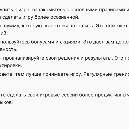
пить к игре, ознакомьтесь с основными правилами 
 сделать игру более осознанной.
е сумму, которую вы готовы потратить. Это поможет
ий.
спользуйтесь бонусами и акциями. Это даст вам доп
вность.
 проанализируйте свои решения и результаты. Это п
ктировки.
аете, тем лучше понимаете игру. Регулярные трени
е сделать свои игровые сессии более продуктивным
ыков!