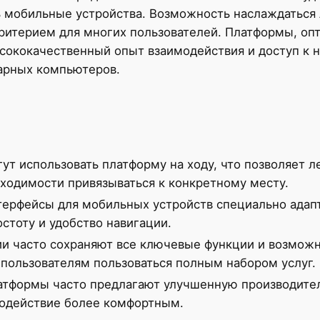
ть мобильные устройства. Возможность наслаждатьс
ритерием для многих пользователей. Платформы, оп
ысококачественный опыт взаимодействия и доступ к
арных компьютеров.
ут использовать платформу на ходу, что позволяет ле
ходимости привязываться к конкретному месту.
ерфейсы для мобильных устройств специально адапт
стоту и удобство навигации.
и часто сохраняют все ключевые функции и возможн
 пользователям пользоваться полным набором услуг.
тформы часто предлагают улучшенную производитель
модействие более комфортным.