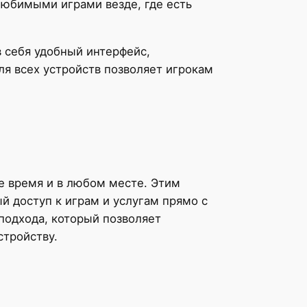
любимыми играми везде, где есть
 себя удобный интерфейс,
я всех устройств позволяет игрокам
е время и в любом месте. Этим
й доступ к играм и услугам прямо с
подхода, который позволяет
стройству.