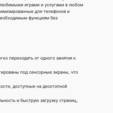
я любимыми играми и услугами в любом
тимизированные для телефонов и
 необходимым функциям без
гко переходить от одного занятия к
ированы под сенсорные экраны, что
ости, доступные на десктопной
ность и быструю загрузку страниц,