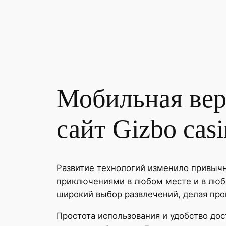
Мобильная вер
сайт Gizbo cas
Развитие технологий изменило привычн
приключениями в любом месте и в люб
широкий выбор развлечений, делая про
Простота использования и удобство до