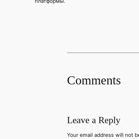
платформы.
Comments
Leave a Reply
Your email address will not b