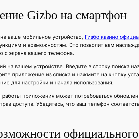
ение Gizbo на смартфон
 на ваше мобильное устройство,
Гизбо казино официа
функциям и возможностям. Это позволит вам наслаж
о с экрана вашего телефона.
ий на вашем устройстве. Введите в строку поиска на
ерите приложение из списка и нажмите на кнопку уст
ение для настройки и начала использования.
ой работы приложения может потребоваться обновле
рав доступа. Убедитесь, что ваш телефон соответст
зможности официального 