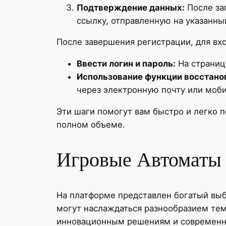
Подтверждение данных:
После за
ссылку, отправленную на указанны
После завершения регистрации, для вх
Ввести логин и пароль:
На страниц
Использование функции восстано
через электронную почту или моб
Эти шаги помогут вам быстро и легко 
полном объеме.
Игровые Автоматы 
На платформе представлен богатый выб
могут наслаждаться разнообразием тем
инновационным решениям и современны