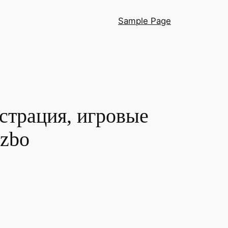
Sample Page
страция, игровые
izbo