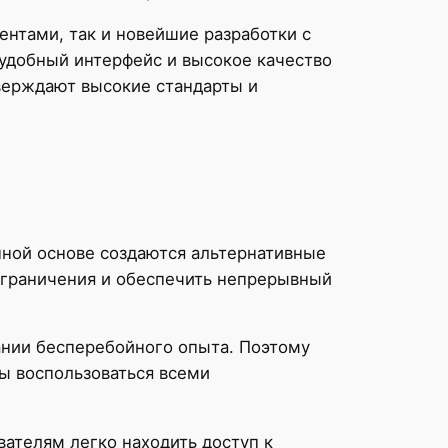
нтами, так и новейшие разработки с
удобный интерфейс и высокое качество
верждают высокие стандарты и
нной основе создаются альтернативные
ограничения и обеспечить непрерывный
ании бесперебойного опыта. Поэтому
ы воспользоваться всеми
вателям легко находить доступ к