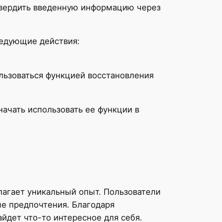
твердить введенную информацию через
ледующие действия:
льзоваться функцией восстановления
ачать использовать ее функции в
лагает уникальный опыт. Пользователи
ые предпочтения. Благодаря
дет что-то интересное для себя.