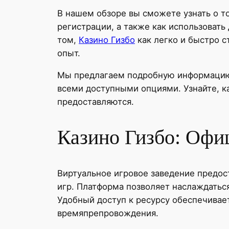
В нашем обзоре вы сможете узнать о т
регистрации, а также как использоват
том,
Казино Гизбо
как легко и быстро с
опыт.
Мы предлагаем подробную информацию о
всеми доступными опциями. Узнайте, к
предоставляются.
Казино Гизбо: Офи
Виртуальное игровое заведение предос
игр. Платформа позволяет наслаждатьс
Удобный доступ к ресурсу обеспечивае
времяпрепровождения.