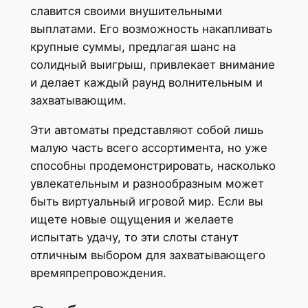
славится своими внушительными
выплатами. Его возможность накапливать
крупные суммы, предлагая шанс на
солидный выигрыш, привлекает внимание
и делает каждый раунд волнительным и
захватывающим.
Эти автоматы представляют собой лишь
малую часть всего ассортимента, но уже
способны продемонстрировать, насколько
увлекательным и разнообразным может
быть виртуальный игровой мир. Если вы
ищете новые ощущения и желаете
испытать удачу, то эти слоты станут
отличным выбором для захватывающего
времяпрепровождения.