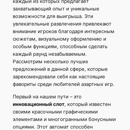
каждый из которых предлагает
захватывающий опыт и уникальные
возможности для выигрыша. Эти
увлекательные развлечения привлекают
внимание игроков благодаря интересным
сюжетам, визуальному оформлению и
особым функциям, способным сделать
каждый раунд незабываемым.
Рассмотрим несколько лучших
предложений в данной сфере, которые
зарекомендовали себя как настоящие
фавориты среди любителей азартных игр.
Первый на нашем пути – это
инновационный слот
, который известен
своими красочными графическими
элементами и многогранными бонусными
опциями. Этот автомат способен