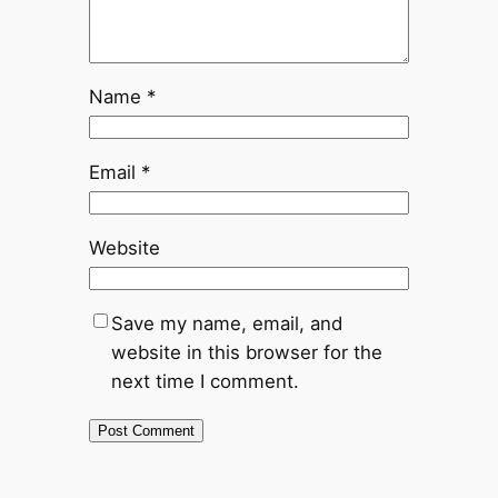
Name
*
Email
*
Website
Save my name, email, and
website in this browser for the
next time I comment.