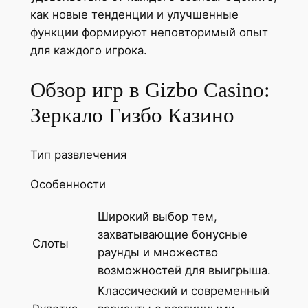
как новые тенденции и улучшенные
функции формируют неповторимый опыт
для каждого игрока.
Обзор игр в Gizbo Casino:
Зеркало Гизбо Казино
Тип развлечения
Особенности
Широкий выбор тем,
захватывающие бонусные
Слоты
раунды и множество
возможностей для выигрыша.
Классический и современный