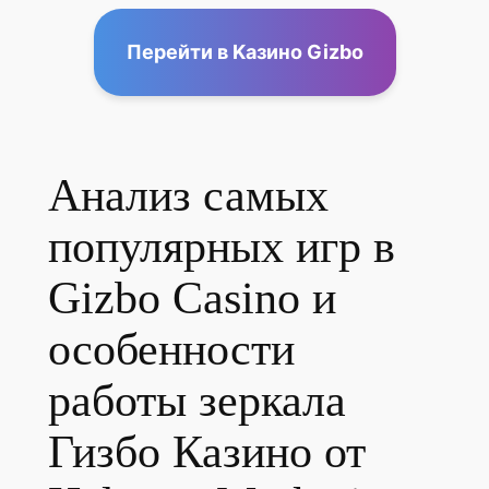
Перейти в Kaзино Gizbо
Анализ самых
популярных игр в
Gizbo Casino и
особенности
работы зеркала
Гизбо Казино от