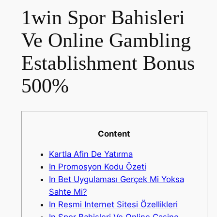
1win Spor Bahisleri
Ve Online Gambling
Establishment Bonus
500%
Content
Kartla Afin De Yatırma
In Promosyon Kodu Özeti
In Bet Uygulaması Gerçek Mi Yoksa
Sahte Mi?
In Resmi Internet Sitesi Özellikleri