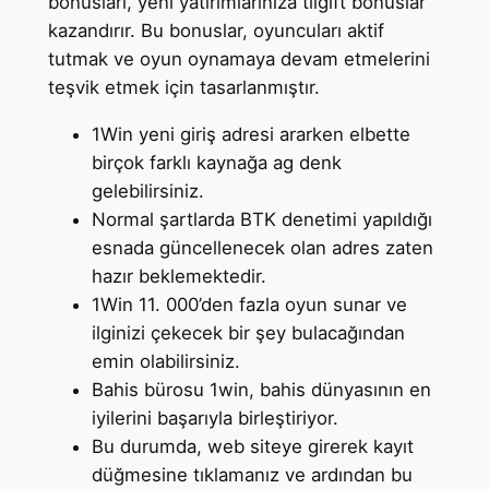
bonusları, yeni yatırımlarınıza tilgift bonuslar
kazandırır. Bu bonuslar, oyuncuları aktif
tutmak ve oyun oynamaya devam etmelerini
teşvik etmek için tasarlanmıştır.
1Win yeni giriş adresi ararken elbette
birçok farklı kaynağa ag denk
gelebilirsiniz.
Normal şartlarda BTK denetimi yapıldığı
esnada güncellenecek olan adres zaten
hazır beklemektedir.
1Win 11. 000’den fazla oyun sunar ve
ilginizi çekecek bir şey bulacağından
emin olabilirsiniz.
Bahis bürosu 1win, bahis dünyasının en
iyilerini başarıyla birleştiriyor.
Bu durumda, web siteye girerek kayıt
düğmesine tıklamanız ve ardından bu