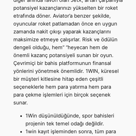
diğer anında favori olan JetX, artan çarpanıyla
potansiyel kazançlarınızı yükselten bir roket
etrafında döner. Aviator’a benzer şekilde,
oyuncular roket patlamadan önce en uygun
zamanda nakit çıkışı yaparak kazançlarını
maksimize etmeye çalışırlar. Risk ve ödülün
dengeli olduğu, hem” “heyecan hem de
önemli kazanç potansiyeli sunan bir oyun.
Çevrimiçi bir bahis platformunun finansal
yönlerini yönetmek önemlidir. 1WIN, küresel
bir müşteri kitlesine hitap eden çeşitli
seçeneklerle hem para yatırma hem para
para çekme işlemleri için birçok seçenek
sunar.
1Win düşünüldüğünde, spor bahisleri
projenin tek temel odağı değildir.
1win kayıt işleminden sonra, tüm para