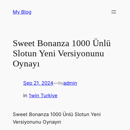
Skip
My Blog
to
content
Sweet Bonanza 1000 Ünlü
Slotun Yeni Versiyonunu
Oynayı
Sep 21, 2024
—
admin
by
in
1win Turkiye
Sweet Bonanza 1000 Ünlü Slotun Yeni
Versiyonunu Oynayın