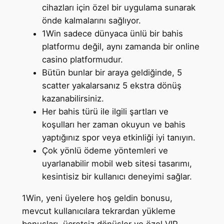
cihazları için özel bir uygulama sunarak
önde kalmalarını sağlıyor.
1Win sadece dünyaca ünlü bir bahis
platformu değil, aynı zamanda bir online
casino platformudur.
Bütün bunlar bir araya geldiğinde, 5
scatter yakalarsanız 5 ekstra dönüş
kazanabilirsiniz.
Her bahis türü ile ilgili şartları ve
koşulları her zaman okuyun ve bahis
yaptığınız spor veya etkinliği iyi tanıyın.
Çok yönlü ödeme yöntemleri ve
uyarlanabilir mobil web sitesi tasarımı,
kesintisiz bir kullanıcı deneyimi sağlar.
1Win, yeni üyelere hoş geldin bonusu,
mevcut kullanıcılara tekrardan yükleme
bonusları, ücretsiz dönüşler ve özel VIP