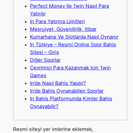
Perfect Money Ile 1win Nasıl Para
Yatırılır
In Para Yatırma Limitleri
Meşruiyet, Güvenilirlik, Itibar
Kumarhane Ve Slotlarda Nasıl Oynanır
In Türkiye – Resmi Online Spor Bahis
Sitesi – Gi̇ri̇ş
Diğer Sporlar
Çevrimiçi Para Kazanmak Için 1win
Games
In’de Nasıl Bahis Yapılır?
In’de Bahis Oynanabilen Sporlar
In Bahis Platformunda Kimler Bahis
Oynayabilir?
Resmi siteyi yer imlerine eklemek,