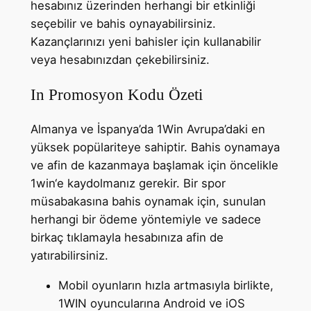
hesabınız üzerinden herhangi bir etkinliği
seçebilir ve bahis oynayabilirsiniz.
Kazançlarınızı yeni bahisler için kullanabilir
veya hesabınızdan çekebilirsiniz.
In Promosyon Kodu Özeti
Almanya ve İspanya’da 1Win Avrupa’daki en
yüksek popülariteye sahiptir. Bahis oynamaya
ve afin de kazanmaya başlamak için öncelikle
1win‘e kaydolmanız gerekir. Bir spor
müsabakasına bahis oynamak için, sunulan
herhangi bir ödeme yöntemiyle ve sadece
birkaç tıklamayla hesabınıza afin de
yatırabilirsiniz.
Mobil oyunların hızla artmasıyla birlikte,
1WIN oyuncularına Android ve iOS