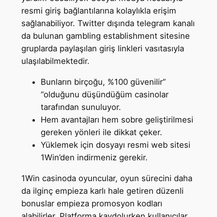
resmi giriş bağlantılarına kolaylıkla erişim
sağlanabiliyor. Twitter dışında telegram kanalı
da bulunan gambling establishment sitesine
gruplarda paylaşılan giriş linkleri vasıtasıyla
ulaşılabilmektedir.
Bunların birçoğu, %100 güvenilir”
“olduğunu düşündüğüm casinolar
tarafından sunuluyor.
Hem avantajları hem sobre geliştirilmesi
gereken yönleri ile dikkat çeker.
Yüklemek için dosyayı resmi web sitesi
1Win’den indirmeniz gerekir.
1Win casinoda oyuncular, oyun sürecini daha
da ilginç empieza karlı hale getiren düzenli
bonuslar empieza promosyon kodları
alabilirler. Platforma kaydolurken kullanıcılar