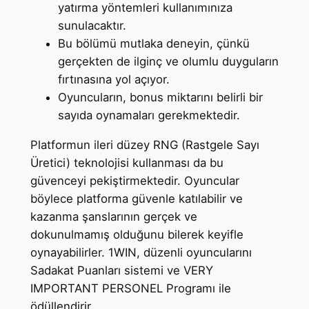
yatırma yöntemleri kullanımınıza
sunulacaktır.
Bu bölümü mutlaka deneyin, çünkü
gerçekten de ilginç ve olumlu duyguların
fırtınasına yol açıyor.
Oyuncuların, bonus miktarını belirli bir
sayıda oynamaları gerekmektedir.
Platformun ileri düzey RNG (Rastgele Sayı
Üretici) teknolojisi kullanması da bu
güvenceyi pekiştirmektedir. Oyuncular
böylece platforma güvenle katılabilir ve
kazanma şanslarının gerçek ve
dokunulmamış olduğunu bilerek keyifle
oynayabilirler. 1WIN, düzenli oyuncularını
Sadakat Puanları sistemi ve VERY
IMPORTANT PERSONEL Programı ile
ödüllendirir.