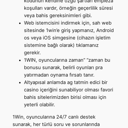
kodunun kendine özgü şartları empieza
koşulları vardır, örneğin geçerlilik süresi
veya bahis gereksinimleri gibi.
Web istemcisini indirmek için, sah web
sitesinde 1win’e giriş yapmanız, Android
os veya iOS simgesine (cihazın işletim
sistemine bağlı olarak) tıklamanız
gerekir.
1WIN, oyuncularına zaman” “zaman bu
bonusu sunarak, belirli oyunları pra
yatırmadan oynama fırsatı tanır.
Altyapısal anlamda ag tatmin edici bir
casino içeriğini sunabiliyor olması favori
bahis sitelerimizden birisi olması için
yeterli olabilir.
1Win, oyuncularına 24/7 canlı destek
sunarak, her türlü soru ve sorunlarında