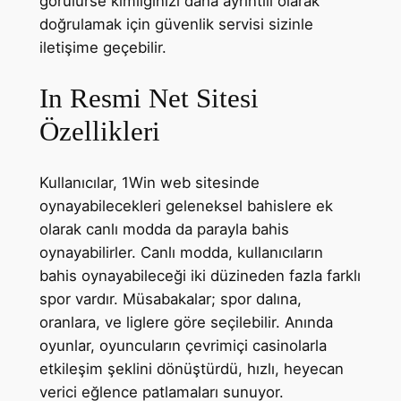
görülürse kimliğinizi daha ayrıntılı olarak
doğrulamak için güvenlik servisi sizinle
iletişime geçebilir.
In Resmi Net Sitesi
Özellikleri
Kullanıcılar, 1Win web sitesinde
oynayabilecekleri geleneksel bahislere ek
olarak canlı modda da parayla bahis
oynayabilirler. Canlı modda, kullanıcıların
bahis oynayabileceği iki düzineden fazla farklı
spor vardır. Müsabakalar; spor dalına,
oranlara, ve liglere göre seçilebilir. Anında
oyunlar, oyuncuların çevrimiçi casinolarla
etkileşim şeklini dönüştürdü, hızlı, heyecan
verici eğlence patlamaları sunuyor.