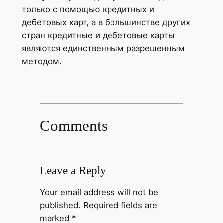
только с помощью кредитных и
дебетовых карт, а в большинстве других
стран кредитные и дебетовые карты
являются единственным разрешенным
методом.
Comments
Leave a Reply
Your email address will not be
published.
Required fields are
marked
*