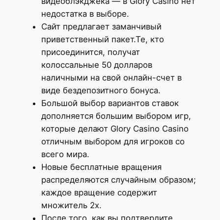
видеоблэкджека — в Glory Casino нет
недостатка в выборе.
Сайт предлагает заманчивый
приветственный пакет.Те, кто
присоединится, получат
колоссальные 50 долларов
наличными на свой онлайн-счет в
виде бездепозитного бонуса.
Большой выбор вариантов ставок
дополняется большим выбором игр,
которые делают Glory Casino Casino
отличным выбором для игроков со
всего мира.
Новые бесплатные вращения
распределяются случайным образом;
каждое вращение содержит
множитель 2x.
После того, как вы подтвердите