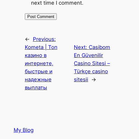
next time I comment.
←
Previous:
Kometa | Топ
Next:
Casibom
казино в
En Güvenilir
интернете,
Casino Sitesi –
быстрые и
Türkçe casino
надежные
sitesii
→
выплаты
My Blog