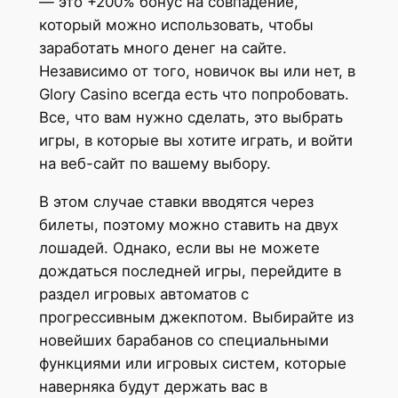
— это +200% бонус на совпадение,
который можно использовать, чтобы
заработать много денег на сайте.
Независимо от того, новичок вы или нет, в
Glory Casino всегда есть что попробовать.
Все, что вам нужно сделать, это выбрать
игры, в которые вы хотите играть, и войти
на веб-сайт по вашему выбору.
В этом случае ставки вводятся через
билеты, поэтому можно ставить на двух
лошадей. Однако, если вы не можете
дождаться последней игры, перейдите в
раздел игровых автоматов с
прогрессивным джекпотом. Выбирайте из
новейших барабанов со специальными
функциями или игровых систем, которые
наверняка будут держать вас в