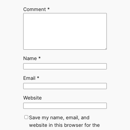
Comment
*
Name
*
Email
*
Website
Save my name, email, and
website in this browser for the