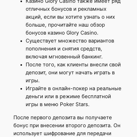
Казино Glory Casino также имеет ряд
отличных бонусов и рекламных
акций, если вы хотите узнать о них
больше, прочитайте наш обзор
бонусов казино Glory Casino.
Существует множество вариантов
пополнения и снятия средств,
включая мгновенный банкинг.
После того, как клиенты внесли свой
депозит, они могут начать играть в
игры.
Играйте в онлайн-покер на реальные
деньги или в режиме бесплатной
игры в меню Poker Stars.
После первого депозита вы получаете
бонус при внесении второго депозита. Он
использует шифрование для передачи