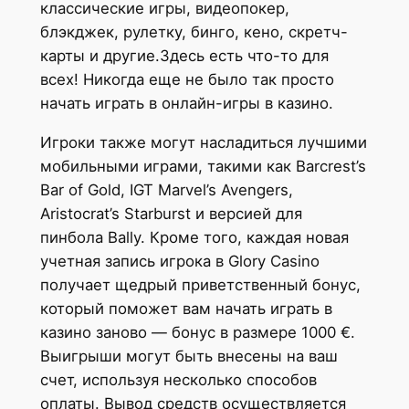
классические игры, видеопокер,
блэкджек, рулетку, бинго, кено, скретч-
карты и другие.Здесь есть что-то для
всех! Никогда еще не было так просто
начать играть в онлайн-игры в казино.
Игроки также могут насладиться лучшими
мобильными играми, такими как Barcrest’s
Bar of Gold, IGT Marvel’s Avengers,
Aristocrat’s Starburst и версией для
пинбола Bally. Кроме того, каждая новая
учетная запись игрока в Glory Casino
получает щедрый приветственный бонус,
который поможет вам начать играть в
казино заново — бонус в размере 1000 €.
Выигрыши могут быть внесены на ваш
счет, используя несколько способов
оплаты. Вывод средств осуществляется