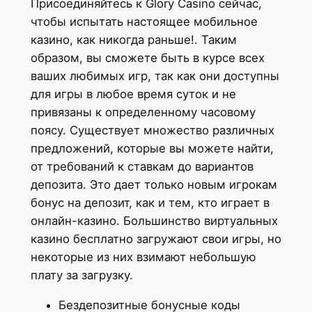
Присоединяйтесь к Glory Casino сейчас,
чтобы испытать настоящее мобильное
казино, как никогда раньше!. Таким
образом, вы сможете быть в курсе всех
ваших любимых игр, так как они доступны
для игры в любое время суток и не
привязаны к определенному часовому
поясу. Существует множество различных
предложений, которые вы можете найти,
от требований к ставкам до вариантов
депозита. Это дает только новым игрокам
бонус на депозит, как и тем, кто играет в
онлайн-казино. Большинство виртуальных
казино бесплатно загружают свои игры, но
некоторые из них взимают небольшую
плату за загрузку.
Бездепозитные бонусные коды