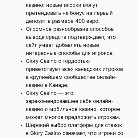
казино: новые игроки могут
претендовать на бонус на первый
депозит в размере 400 евро.
Огромное разнообразие способов
вывода средств подтверждает, что
сайт умеет добавлять новые
интересные способы для игроков.
Glory Casino с гордостью
приветствует всех канадских игроков
в крупнейшем сообществе онлайн-
казино в Канаде.
Glory Casino — это
зарекомендовавшее себя онлайн-
казино и мобильное казино, которое
может многое предложить игрокам.
Широкий выбор платформ для ставок
в Glory Casino означает, что игроки со