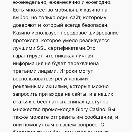
еженедельно, ежемесячно и ежегодно.
Есть множество мобильных казино на
выбор, но только один сайт, которому
доверяют и который всегда безопасен.
Казино использует передовое шифрование
протокола, которое умело реализуется
лучшими SSL-сертификатами.Это
гарантирует, что никакая личная
информация не будет перехвачена
третьими лицами. Игроки могут
воспользоваться регулярными
рекламными акциями, которые можно
запросить при входе на сайты, и в наших
статьях о бесплатных спинах доступно
множество промо-кодов Glory Casino. Вы
также можете отправить им сообщение, и
они помогут вам в вашем вопросе. С