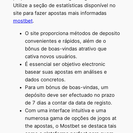
Utilize a seção de estatísticas disponível no
site para fazer apostas mais informadas
mostbet
.
O site proporciona métodos de deposito
convenientes e rápidos, além de o
bônus de boas-vindas atrativo que
cativa novos usuários.
É essencial ser objetivo electronic
basear suas apostas em análises e
dados concretos.
Para um bónus de boas-vindas, um
depósito deve ser efectuado no prazo
de 7 dias a contar da data de registo.
Com uma interface intuitiva e uma
numerosa gama de opções de jogos at
the apostas, o Mostbet se destaca tais