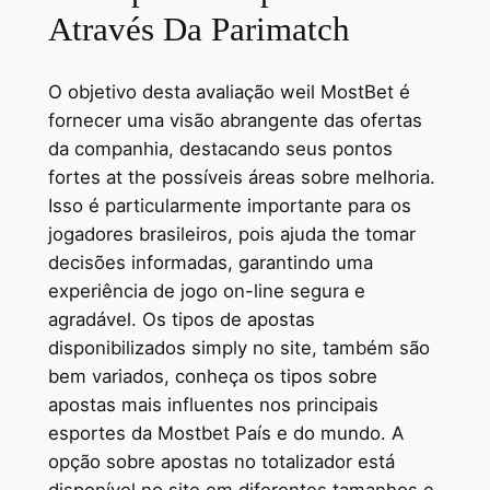
Através Da Parimatch
O objetivo desta avaliação weil MostBet é
fornecer uma visão abrangente das ofertas
da companhia, destacando seus pontos
fortes at the possíveis áreas sobre melhoria.
Isso é particularmente importante para os
jogadores brasileiros, pois ajuda the tomar
decisões informadas, garantindo uma
experiência de jogo on-line segura e
agradável. Os tipos de apostas
disponibilizados simply no site, também são
bem variados, conheça os tipos sobre
apostas mais influentes nos principais
esportes da Mostbet País e do mundo. A
opção sobre apostas no totalizador está
disponível no site em diferentes tamanhos e