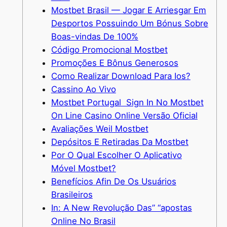
Mostbet Brasil — Jogar E Arriesgar Em
Desportos Possuindo Um Bónus Sobre
Boas-vindas De 100%
Código Promocional Mostbet
Promoções E Bônus Generosos
Como Realizar Download Para Ios?
Cassino Ao Vivo
Mostbet Portugal ️ Sign In No Mostbet
On Line Casino Online Versão Oficial
Avaliações Weil Mostbet
Depósitos E Retiradas Da Mostbet
Por O Qual Escolher O Aplicativo
Móvel Mostbet?
Benefícios Afin De Os Usuários
Brasileiros
In: A New Revolução Das” “apostas
Online No Brasil