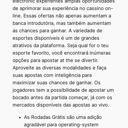
electronic experientes amplas oportunidades
de aprimorar sua experiência no cassino on-
line. Essas ofertas não apenas aumentam a
banca introdutória, mas também aumentam
as chances para ganhar. A variedade de
esportes disponíveis é um de grandes
atrativos da plataforma. Seja qual for o teu
esporte favorito, você encontrará inúmeras
opções para apostar at the se divertir.
Aproveite as diversas modalidades e faça
suas apostas com inteligência para
maximizar suas chances de ganhar​. Os
jogadores tem a possibilidade de apostar um
bocado antes da partida começar, já com os
mercados disponíveis das apostas ao vivo.
As Rodadas Grátis são uma adição
agradável para operating-system