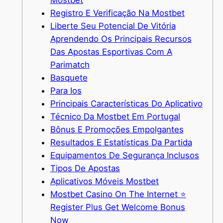
Mostbet
Registro E Verificação Na Mostbet
Liberte Seu Potencial De Vitória
Aprendendo Os Principais Recursos
Das Apostas Esportivas Com A
Parimatch
Basquete
Para Ios
Principais Características Do Aplicativo
Técnico Da Mostbet Em Portugal
Bônus E Promoções Empolgantes
Resultados E Estatísticas Da Partida
Equipamentos De Segurança Inclusos
Tipos De Apostas
Aplicativos Móveis Mostbet
Mostbet Casino On The Internet ⭐
Register Plus Get Welcome Bonus
Now