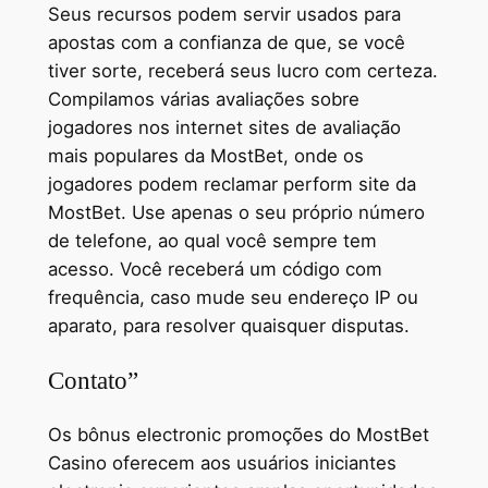
Seus recursos podem servir usados para
apostas com a confianza de que, se você
tiver sorte, receberá seus lucro com certeza.
Compilamos várias avaliações sobre
jogadores nos internet sites de avaliação
mais populares da MostBet, onde os
jogadores podem reclamar perform site da
MostBet. Use apenas o seu próprio número
de telefone, ao qual você sempre tem
acesso. Você receberá um código com
frequência, caso mude seu endereço IP ou
aparato, para resolver quaisquer disputas.
Contato”
Os bônus electronic promoções do MostBet
Casino oferecem aos usuários iniciantes