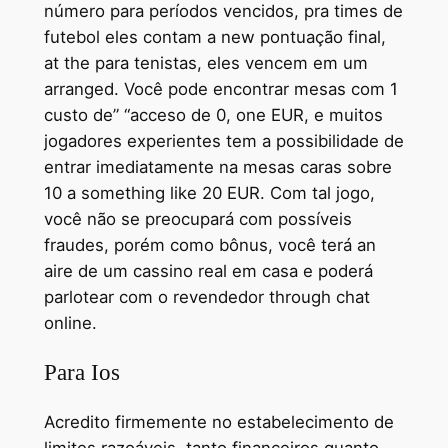
número para períodos vencidos, pra times de
futebol eles contam a new pontuação final,
at the para tenistas, eles vencem em um
arranged. Você pode encontrar mesas com 1
custo de” “acceso de 0, one EUR, e muitos
jogadores experientes tem a possibilidade de
entrar imediatamente na mesas caras sobre
10 a something like 20 EUR. Com tal jogo,
você não se preocupará com possíveis
fraudes, porém como bônus, você terá an
aire de um cassino real em casa e poderá
parlotear com o revendedor through chat
online.
Para Ios
Acredito firmemente no estabelecimento de