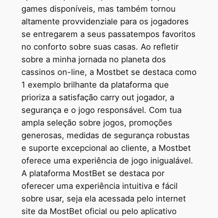
games disponíveis, mas também tornou
altamente provvidenziale para os jogadores
se entregarem a seus passatempos favoritos
no conforto sobre suas casas. Ao refletir
sobre a minha jornada no planeta dos
cassinos on-line, a Mostbet se destaca como
1 exemplo brilhante da plataforma que
prioriza a satisfação carry out jogador, a
segurança e o jogo responsável. Com tua
ampla seleção sobre jogos, promoções
generosas, medidas de segurança robustas
e suporte excepcional ao cliente, a Mostbet
oferece uma experiência de jogo inigualável.
A plataforma MostBet se destaca por
oferecer uma experiência intuitiva e fácil
sobre usar, seja ela acessada pelo internet
site da MostBet oficial ou pelo aplicativo