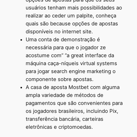
usuários tenham mais possibilidades ao
realizar ao ceder um palpite, conheça
quais são because opções de apostas
disponíveis no internet site.
Uma conta de demonstração é
necessária para que o jogador ze
acostume com” “a great interface da
máquina caça-níqueis virtual systems
para jogar search engine marketing o
componente sobre apostas.
A casa de aposta Mostbet com alguma
ampla variedade de métodos de
pagamentos que são convenientes para
os jogadores brasileiros, incluindo Pix,
transferência bancária, carteiras
eletrônicas e criptomoedas.