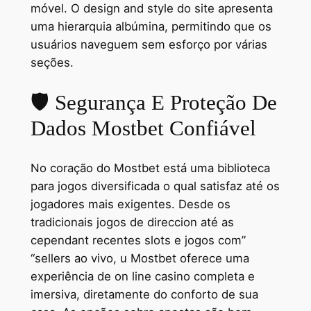
móvel. O design and style do site apresenta
uma hierarquia albúmina, permitindo que os
usuários naveguem sem esforço por várias
seções.
🛡️ Segurança E Proteção De
Dados Mostbet Confiável
No coração do Mostbet está uma biblioteca
para jogos diversificada o qual satisfaz até os
jogadores mais exigentes. Desde os
tradicionais jogos de direccion até as
cependant recentes slots e jogos com”
“sellers ao vivo, u Mostbet oferece uma
experiência de on line casino completa e
imersiva, diretamente do conforto de sua