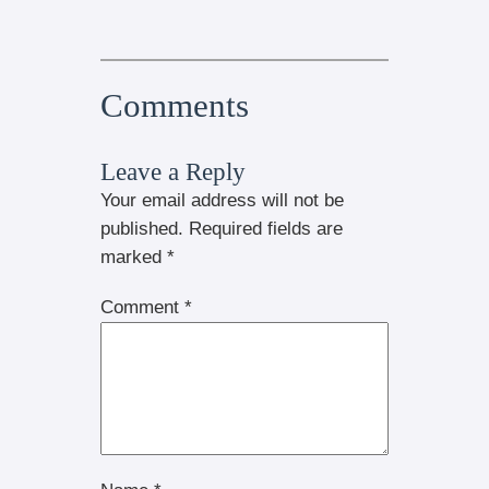
Comments
Leave a Reply
Your email address will not be
published.
Required fields are
marked
*
Comment
*