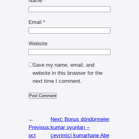
Name
*
Email
*
Website
Save my name, email, and
website in this browser for the
next time I comment.
←
Next:
Bonus döndürmeler
Previous:
kumar oyunları –
oct
çevrimiçi kumarhane Abe