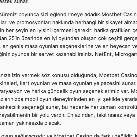
destek sunar.
reniz boyunca sizi eğlendirmeye adadık.Mostbet Casino,
nusları ve promosyonları hakkında herhangi bir şikayet alm
n her şeyin en iyisini içermesi gerekir: harika grafikler, 
dan 25’in üzerinde en iyi oyundan oluşan çok çeşitli gerçek
ına, en geniş masa oyunları seçeneklerine ve en heyecan ver
ğiniz oyunda bir servet kazanabilirsiniz. NetEnt, Microgami
anıza izin vermek söz konusu olduğunda, Mostbet Casino 
ineleri, kart oyunları ve masa oyunları yelpazesini sunar.
l varyasyon ve harika gündelik oyun seçeneklerimiz var. Mobi
azlarınızda mobil oyun deneyiminden en iyi şekilde yararl
a bankacılık seçeneği sunar, bu nedenle her zaman kontro
ayabilmenin bir yolu vardır. En azından, takılırsanız veya 
 zaman yakınınızda olacak.
 oyun sağlayıcısıdır ve Mostbet Casino da farklı değildir