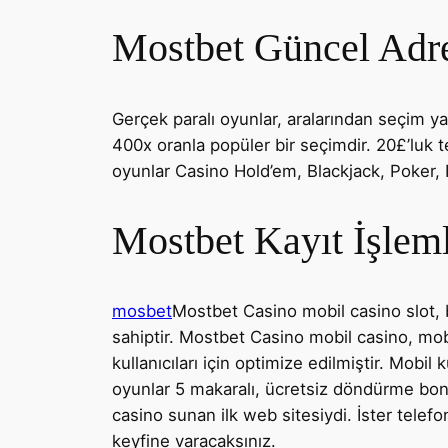
Mostbet Güncel Adr
Gerçek paralı oyunlar, aralarından seçim y
400x oranla popüler bir seçimdir. 20£’luk 
oyunlar Casino Hold’em, Blackjack, Poker, R
Mostbet Kayıt İşleml
mosbet
Mostbet Casino mobil casino slot, b
sahiptir. Mostbet Casino mobil casino, mobi
kullanıcıları için optimize edilmiştir. M
oyunlar 5 makaralı, ücretsiz döndürme bo
casino sunan ilk web sitesiydi. İster tele
keyfine varacaksınız.