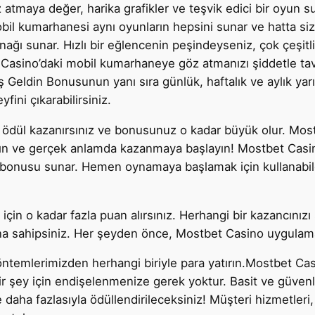
tmaya değer, harika grafikler ve teşvik edici bir oyun s
il kumarhanesi aynı oyunların hepsini sunar ve hatta s
nağı sunar. Hızlı bir eğlencenin peşindeyseniz, çok çeşitl
asino’daki mobil kumarhaneye göz atmanızı şiddetle tavsi
ş Geldin Bonusunun yanı sıra günlük, haftalık ve aylık ya
ini çıkarabilirsiniz.
k ödül kazanırsınız ve bonusunuz o kadar büyük olur. Mos
apın ve gerçek anlamda kazanmaya başlayın! Mostbet Casino
in bonusu sunar. Hemen oynamaya başlamak için kullanab
in o kadar fazla puan alırsınız. Herhangi bir kazancınızı
ına sahipsiniz. Her şeyden önce, Mostbet Casino uygulam
öntemlerimizden herhangi biriyle para yatırın.Mostbet Casi
r şey için endişelenmenize gerek yoktur. Basit ve güven
 ve daha fazlasıyla ödüllendirileceksiniz! Müşteri hizmetler