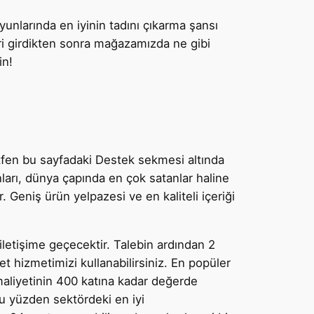
unlarında en iyinin tadını çıkarma şansı
ri girdikten sonra mağazamızda ne gibi
in!
ütfen bu sayfadaki Destek sekmesi altında
ları, dünya çapında en çok satanlar haline
 Geniş ürün yelpazesi ve en kaliteli içeriği
letişime geçecektir. Talebin ardından 2
 hizmetimizi kullanabilirsiniz. En popüler
liyetinin 400 katına kadar değerde
bu yüzden sektördeki en iyi