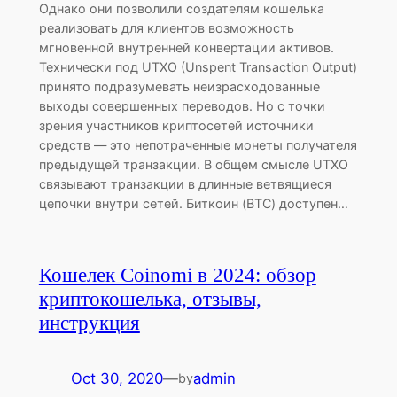
Однако они позволили создателям кошелька
реализовать для клиентов возможность
мгновенной внутренней конвертации активов.
Технически под UTXO (Unspent Transaction Output)
принято подразумевать неизрасходованные
выходы совершенных переводов. Но с точки
зрения участников криптосетей источники
средств — это непотраченные монеты получателя
предыдущей транзакции. В общем смысле UTXO
связывают транзакции в длинные ветвящиеся
цепочки внутри сетей. Биткоин (BTC) доступен…
Кошелек Coinomi в 2024: обзор
криптокошелька, отзывы,
инструкция
Oct 30, 2020
—
admin
by