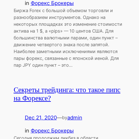
in
Форекс Брокеры
Биржа Forex с большой объемом торговли и
разнообразием инструментов. Однако на
некоторых площадках это изменение стоимости
актива на 1 $, а «pips» — 10 центов США. Для
большинства валютными парами, один пункт –
движение четвертого знака после запятой.
Наиболее заметными исключениями являются
пары форекс, связанные с японской иеной. Для
пар JPY один пункт – это…
Секреты трейдинга: что такое пипс
на Форексе?
Dec 21, 2020
—
admin
by
in
Форекс Брокеры
Сегодня продолжим ликбез в области