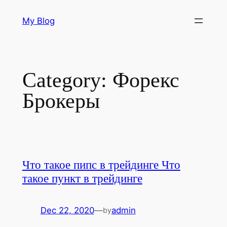
Skip
My Blog
to
content
Category:
Форекс
Брокеры
Что такое пипс в трейдинге Что
такое пункт в трейдинге
Dec 22, 2020
—
admin
by