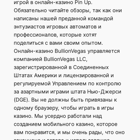
игрой в онлайн-казино Pin Up.
Обязательно читайте обзоры, так как они
написаны нашей преданной командой
энтузиастов игровых автоматов и
профессионалов, которые хотят
поделиться с вами своим опытом.
Онлайн-казино BullionVegas управляется
компанией BullionVegas LLC,
зарегистрированной в Соединенных
Штатах Америки и лицензированной и
регулируемой Управлением по контролю
за азартными играми штата Нью-Джерси
(DGE). Вы не должны быть привязаны к
одному браузеру, чтобы играть в игры
казино. Мы усердно работали над
созданием мобильного казино, которое
вам понравится, и мы очень рады, что оно