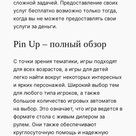
сложной задачей. Предоставление своих
услуг бесплатно возможно только тогда,
когда вы не можете предоставлять свои
услуги за деньги.
Pin Up – полный обзор
С точки зрения тематики, игры подходят
для всех возрастов, а игры для детей
легко найти вокруг некоторых интересных
и ярких персонажей. Широкий выбор тем
для любого типа игроков, а также
большое количество игровых автоматов
на выбор. Это означает, что игра ведется в
формате стола с живым дилером за
рулем. Они также обеспечивают
круглосуточную помощь и надежную