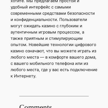
хотите. Мы предлагаем простой и
удобный интерфейс с самыми
современными средствами безопасности
и конфиденциальности. Пользователи
могут ожидать казино с глубоким и
аутентичным игровым процессом, а
также приятным и стимулирующим
опытом. Новейшие технологии цифрового
казино означают, что вы можете играть из
любого места — в комфорте вашего дома,
с вашего мобильного телефона или из
любого места, где у вас есть подключение
к Интернету.
Comments