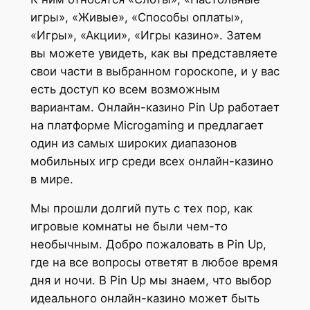
игры», «Живые», «Способы оплаты»,
«Игры», «Акции», «Игры казино». Затем
вы можете увидеть, как вы представляете
свои части в выбранном гороскопе, и у вас
есть доступ ко всем возможным
вариантам. Онлайн-казино Pin Up работает
на платформе Microgaming и предлагает
один из самых широких диапазонов
мобильных игр среди всех онлайн-казино
в мире.
Мы прошли долгий путь с тех пор, как
игровые комнаты не были чем-то
необычным. Добро пожаловать в Pin Up,
где на все вопросы ответят в любое время
дня и ночи. В Pin Up мы знаем, что выбор
идеального онлайн-казино может быть