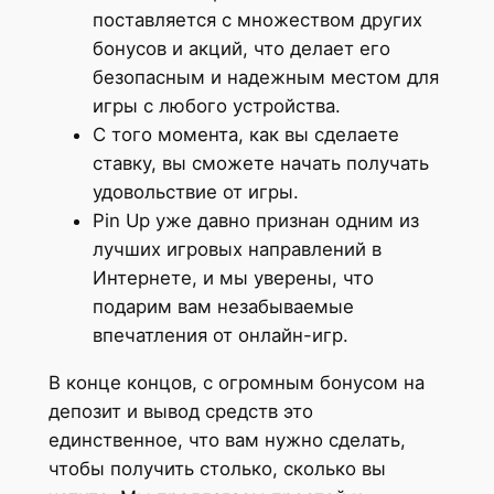
поставляется с множеством других
бонусов и акций, что делает его
безопасным и надежным местом для
игры с любого устройства.
С того момента, как вы сделаете
ставку, вы сможете начать получать
удовольствие от игры.
Pin Up уже давно признан одним из
лучших игровых направлений в
Интернете, и мы уверены, что
подарим вам незабываемые
впечатления от онлайн-игр.
В конце концов, с огромным бонусом на
депозит и вывод средств это
единственное, что вам нужно сделать,
чтобы получить столько, сколько вы