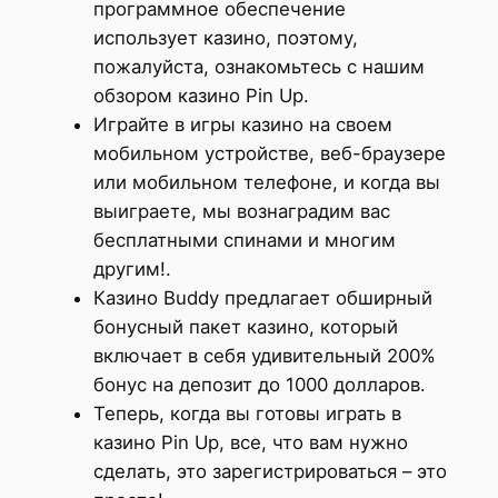
программное обеспечение
использует казино, поэтому,
пожалуйста, ознакомьтесь с нашим
обзором казино Pin Up.
Играйте в игры казино на своем
мобильном устройстве, веб-браузере
или мобильном телефоне, и когда вы
выиграете, мы вознаградим вас
бесплатными спинами и многим
другим!.
Казино Buddy предлагает обширный
бонусный пакет казино, который
включает в себя удивительный 200%
бонус на депозит до 1000 долларов.
Теперь, когда вы готовы играть в
казино Pin Up, все, что вам нужно
сделать, это зарегистрироваться – это