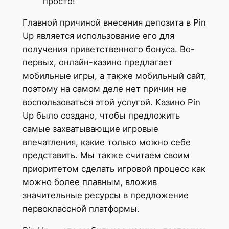
просто!
Главной причиной внесения депозита в Pin
Up является использование его для
получения приветственного бонуса. Во-
первых, онлайн-казино предлагает
мобильные игры, а также мобильный сайт,
поэтому на самом деле нет причин не
воспользоваться этой услугой. Казино Pin
Up было создано, чтобы предложить
самые захватывающие игровые
впечатления, какие только можно себе
представить. Мы также считаем своим
приоритетом сделать игровой процесс как
можно более плавным, вложив
значительные ресурсы в предложение
первоклассной платформы.