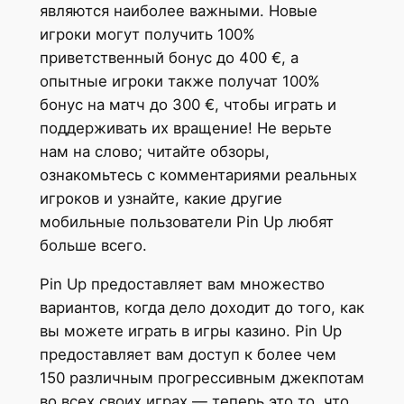
являются наиболее важными. Новые
игроки могут получить 100%
приветственный бонус до 400 €, а
опытные игроки также получат 100%
бонус на матч до 300 €, чтобы играть и
поддерживать их вращение! Не верьте
нам на слово; читайте обзоры,
ознакомьтесь с комментариями реальных
игроков и узнайте, какие другие
мобильные пользователи Pin Up любят
больше всего.
Pin Up предоставляет вам множество
вариантов, когда дело доходит до того, как
вы можете играть в игры казино. Pin Up
предоставляет вам доступ к более чем
150 различным прогрессивным джекпотам
во всех своих играх — теперь это то, что