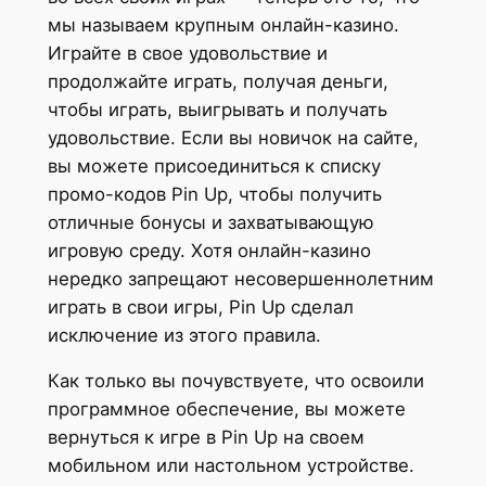
мы называем крупным онлайн-казино.
Играйте в свое удовольствие и
продолжайте играть, получая деньги,
чтобы играть, выигрывать и получать
удовольствие. Если вы новичок на сайте,
вы можете присоединиться к списку
промо-кодов Pin Up, чтобы получить
отличные бонусы и захватывающую
игровую среду. Хотя онлайн-казино
нередко запрещают несовершеннолетним
играть в свои игры, Pin Up сделал
исключение из этого правила.
Как только вы почувствуете, что освоили
программное обеспечение, вы можете
вернуться к игре в Pin Up на своем
мобильном или настольном устройстве.