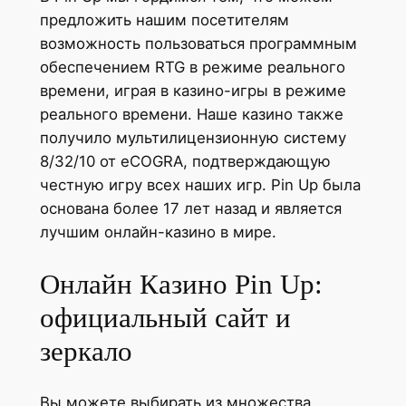
предложить нашим посетителям
возможность пользоваться программным
обеспечением RTG в режиме реального
времени, играя в казино-игры в режиме
реального времени. Наше казино также
получило мультилицензионную систему
8/32/10 от eCOGRA, подтверждающую
честную игру всех наших игр. Pin Up была
основана более 17 лет назад и является
лучшим онлайн-казино в мире.
Онлайн Казино Pin Up:
официальный сайт и
зеркало
Вы можете выбирать из множества