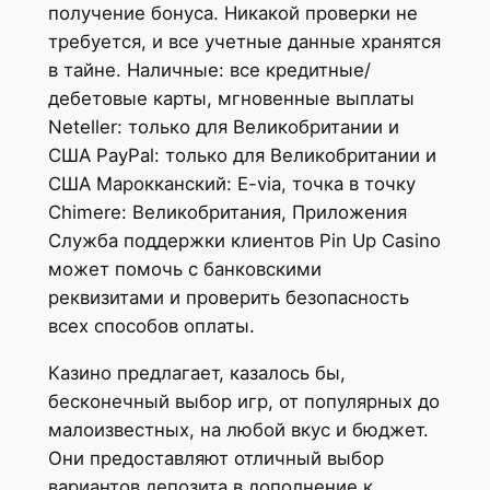
получение бонуса. Никакой проверки не
требуется, и все учетные данные хранятся
в тайне. Наличные: все кредитные/
дебетовые карты, мгновенные выплаты
Neteller: только для Великобритании и
США PayPal: только для Великобритании и
США Марокканский: E-via, точка в точку
Chimere: Великобритания, Приложения
Служба поддержки клиентов Pin Up Casino
может помочь с банковскими
реквизитами и проверить безопасность
всех способов оплаты.
Казино предлагает, казалось бы,
бесконечный выбор игр, от популярных до
малоизвестных, на любой вкус и бюджет.
Они предоставляют отличный выбор
вариантов депозита в дополнение к