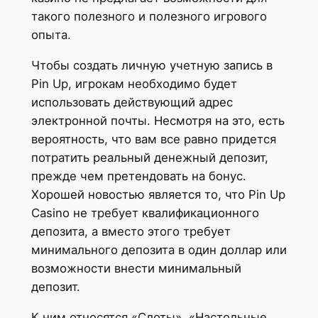
такого полезного и полезного игрового
опыта.
Чтобы создать личную учетную запись в
Pin Up, игрокам необходимо будет
использовать действующий адрес
электронной почты. Несмотря на это, есть
вероятность, что вам все равно придется
потратить реальный денежный депозит,
прежде чем претендовать на бонус.
Хорошей новостью является то, что Pin Up
Casino не требует квалификационного
депозита, а вместо этого требует
минимального депозита в один доллар или
возможности внести минимальный
депозит.
К ним относятся «Слоты», «Настольные