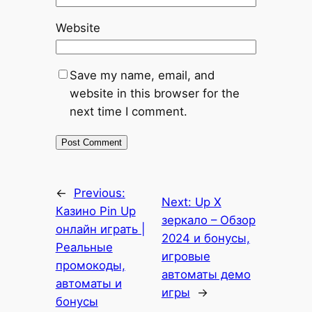
Website
Save my name, email, and
website in this browser for the
next time I comment.
←
Previous:
Next:
Up X
Казино Pin Up
зеркало – Обзор
онлайн играть |
2024 и бонусы,
Реальные
игровые
промокоды,
автоматы демо
автоматы и
игры
→
бонусы