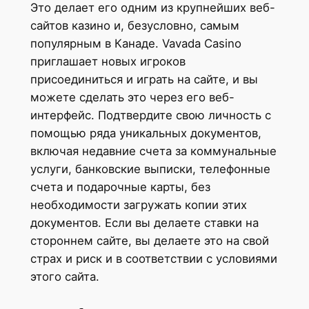
Это делает его одним из крупнейших веб-
сайтов казино и, безусловно, самым
популярным в Канаде. Vavada Casino
приглашает новых игроков
присоединиться и играть на сайте, и вы
можете сделать это через его веб-
интерфейс. Подтвердите свою личность с
помощью ряда уникальных документов,
включая недавние счета за коммунальные
услуги, банковские выписки, телефонные
счета и подарочные карты, без
необходимости загружать копии этих
документов. Если вы делаете ставки на
стороннем сайте, вы делаете это на свой
страх и риск и в соответствии с условиями
этого сайта.