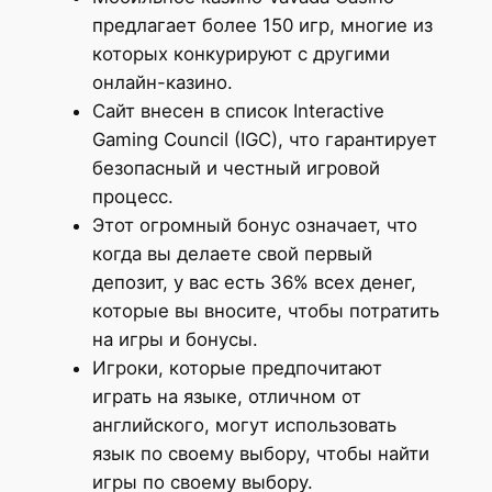
предлагает более 150 игр, многие из
которых конкурируют с другими
онлайн-казино.
Сайт внесен в список Interactive
Gaming Council (IGC), что гарантирует
безопасный и честный игровой
процесс.
Этот огромный бонус означает, что
когда вы делаете свой первый
депозит, у вас есть 36% всех денег,
которые вы вносите, чтобы потратить
на игры и бонусы.
Игроки, которые предпочитают
играть на языке, отличном от
английского, могут использовать
язык по своему выбору, чтобы найти
игры по своему выбору.