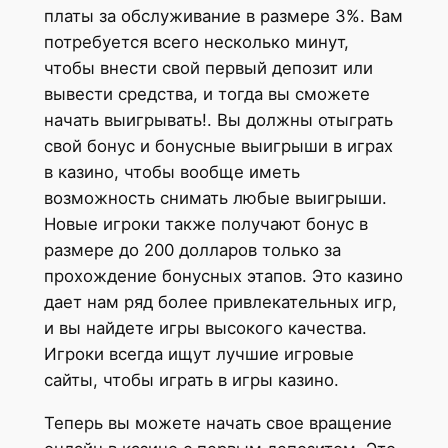
платы за обслуживание в размере 3%. Вам
потребуется всего несколько минут,
чтобы внести свой первый депозит или
вывести средства, и тогда вы сможете
начать выигрывать!. Вы должны отыграть
свой бонус и бонусные выигрыши в играх
в казино, чтобы вообще иметь
возможность снимать любые выигрыши.
Новые игроки также получают бонус в
размере до 200 долларов только за
прохождение бонусных этапов. Это казино
дает нам ряд более привлекательных игр,
и вы найдете игры высокого качества.
Игроки всегда ищут лучшие игровые
сайты, чтобы играть в игры казино.
Теперь вы можете начать свое вращение