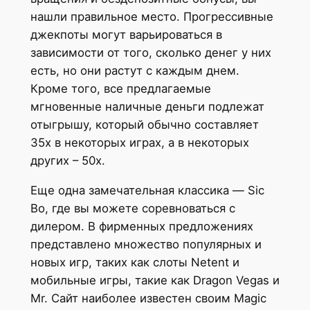
нашли правильное место. Прогрессивные
джекпоты могут варьироваться в
зависимости от того, сколько денег у них
есть, но они растут с каждым днем.
Кроме того, все предлагаемые
мгновенные наличные деньги подлежат
отыгрышу, который обычно составляет
35x в некоторых играх, а в некоторых
других – 50x.
Еще одна замечательная классика — Sic
Bo, где вы можете соревноваться с
дилером. В фирменных предложениях
представлено множество популярных и
новых игр, таких как слоты Netent и
мобильные игры, такие как Dragon Vegas и
Mr. Сайт наиболее известен своим Magic