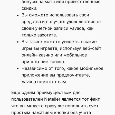
бонусы на матч или приветственные
скидки.
Вы сможете использовать свои
средства и получать удовольствие от
своей учетной записи Vavada, как
только захотите.
Вы также можете увидеть, в какие
игры вы играете, используя веб-сайт
онлайн-казино или мобильное
приложение казино.
Независимо от того, какое мобильное
приложение вы предпочитаете,
Vavada поможет вам.
Еще одним преимуществом для
пользователей Neteller является тот факт,
что вы можете сразу же пополнить счет
простым нажатием кнопки без учета