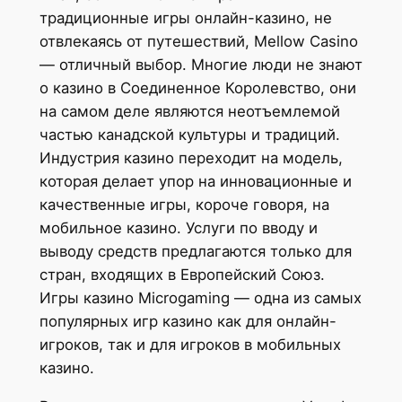
традиционные игры онлайн-казино, не
отвлекаясь от путешествий, Mellow Casino
— отличный выбор. Многие люди не знают
о казино в Соединенное Королевство, они
на самом деле являются неотъемлемой
частью канадской культуры и традиций.
Индустрия казино переходит на модель,
которая делает упор на инновационные и
качественные игры, короче говоря, на
мобильное казино. Услуги по вводу и
выводу средств предлагаются только для
стран, входящих в Европейский Союз.
Игры казино Microgaming — одна из самых
популярных игр казино как для онлайн-
игроков, так и для игроков в мобильных
казино.