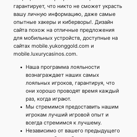
гарантирует, что никто не сможет украсть
вашу личную информацию, даже самые
опытные хакеры и киберворы!. Дизайн
сайта похож на отличные предложения
для мобильных устройств, доступные на
сайтах mobile.yukonggold.com и
mobile.luxurycasinos.com.
Наша программа лояльности
вознаграждает наших самых
лояльных игроков, гарантируя, что
они хорошо проводят время каждый
раз, когда играют.
Мы стремимся предоставить нашим
игрокам лучший игровой опыт и
всегда стремимся к лучшему.
Независимо от вашего предыдущего