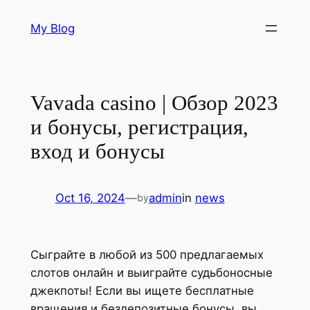
Skip
My Blog
to
content
Vavada casino | Обзор 2023
и бонусы, регистрация,
вход и бонусы
Oct 16, 2024
—
admin
in
news
by
Сыграйте в любой из 500 предлагаемых
слотов онлайн и выиграйте судьбоносные
джекпоты! Если вы ищете бесплатные
вращения и бездепозитные бонусы, вы