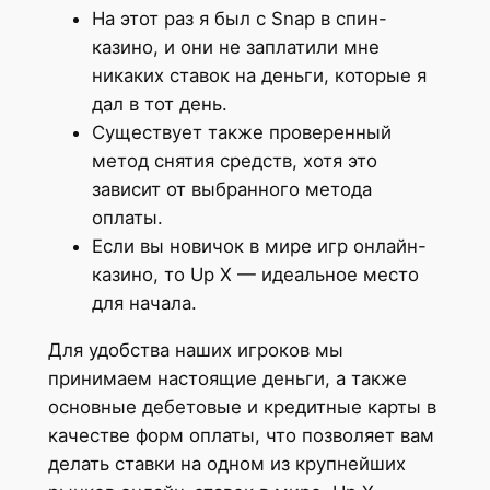
На этот раз я был с Snap в спин-
казино, и они не заплатили мне
никаких ставок на деньги, которые я
дал в тот день.
Существует также проверенный
метод снятия средств, хотя это
зависит от выбранного метода
оплаты.
Если вы новичок в мире игр онлайн-
казино, то Up X — идеальное место
для начала.
Для удобства наших игроков мы
принимаем настоящие деньги, а также
основные дебетовые и кредитные карты в
качестве форм оплаты, что позволяет вам
делать ставки на одном из крупнейших