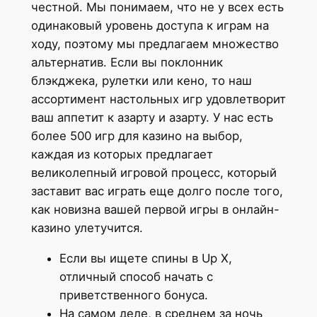
честной. Мы понимаем, что не у всех есть
одинаковый уровень доступа к играм на
ходу, поэтому мы предлагаем множество
альтернатив. Если вы поклонник
блэкджека, рулетки или кено, то наш
ассортимент настольных игр удовлетворит
ваш аппетит к азарту и азарту. У нас есть
более 500 игр для казино на выбор,
каждая из которых предлагает
великолепный игровой процесс, который
заставит вас играть еще долго после того,
как новизна вашей первой игры в онлайн-
казино улетучится.
Если вы ищете спины в Up X,
отличный способ начать с
приветственного бонуса.
На самом деле, в среднем за ночь