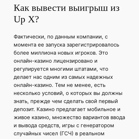
Как вывести выигрыш из
Up X?
Фактически, по данным компании, с
момента ее запуска зарегистрировалось
более миллиона новых игроков. Это
онлайн-казино лицензировано и
регулируется многими штатами, что
делает нас одним из самых надежных
онлайн-казино. Тем не менее, есть
несколько условий, о которых вы должны
знать, прежде чем сделать свой первый
депозит. Казино предлагает мобильное и
живое казино, множество вариантов ввода
и вывода средств, игры с генератором
случайных чисел (ГСЧ) в реальном