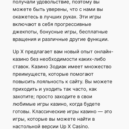
получали удовольствие, поэтому вы
можете быть уверены, что с нами вы
окажетесь в лучших руках. Эти игры
включают в себя прогрессивные
джекпоты, бонусные игры, бесплатные
вращения и различные другие функции.
Up X предлагает вам новый опыт онлайн-
казино без необходимости каких-либо
ставок. Казино Зодиак имеет множество
преимуществ, которые помогают
повысить лояльность к сайту. Вы можете
приходить и уходить так часто, как
захотите; просто заходите в свои
любимые игры казино, когда будете
готовы. Классические игры казино — это
игры, которые вы можете найти в
настольной версии Up X Casino.