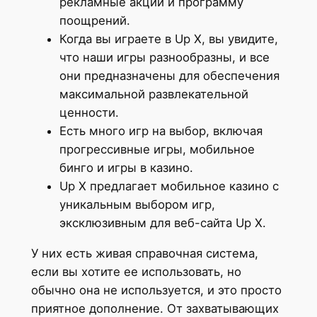
рекламные акции и программу
поощрений.
Когда вы играете в Up X, вы увидите,
что наши игры разнообразны, и все
они предназначены для обеспечения
максимальной развлекательной
ценности.
Есть много игр на выбор, включая
прогрессивные игры, мобильное
бинго и игры в казино.
Up X предлагает мобильное казино с
уникальным выбором игр,
эксклюзивным для веб-сайта Up X.
У них есть живая справочная система,
если вы хотите ее использовать, но
обычно она не используется, и это просто
приятное дополнение. От захватывающих