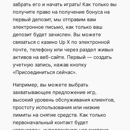
забрать его и начать играть! Как только вы
получите право на получение бонуса на
первый депозит, мы отправим вам
электронное письмо, как только ваш
депозит будет зачислен. Вы можете
связаться с казино Up X по электронной
почте, телефону или через раздел живых
активов на веб-сайте. Первый — создать
учетную запись, нажав кнопку
«Присоединиться сейчас».
Например, вы можете выбрать
захватывающее предложение игр,
высокий уровень обслуживания клиентов,
простоту использования или низкие
лимиты на снятие средств. Как только
первоначальный контакт будет
установлен, интеллектуальная система