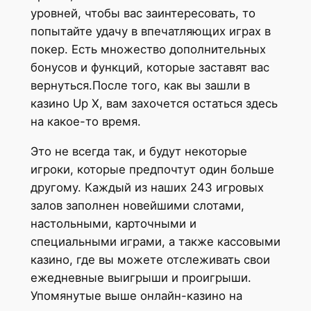
уровней, чтобы вас заинтересовать, то
попытайте удачу в впечатляющих играх в
покер. Есть множество дополнительных
бонусов и функций, которые заставят вас
вернуться.После того, как вы зашли в
казино Up X, вам захочется остаться здесь
на какое-то время.
Это не всегда так, и будут некоторые
игроки, которые предпочтут один больше
другому. Каждый из наших 243 игровых
залов заполнен новейшими слотами,
настольными, карточными и
специальными играми, а также кассовыми
казино, где вы можете отслеживать свои
ежедневные выигрыши и проигрыши.
Упомянутые выше онлайн-казино на