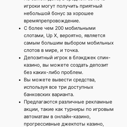
игроки могут получить приятный
небольшой бонус за хорошее
времяпрепровождение.
С более чем 200 мобильными
слотами, Up X, вероятно, является
самым большим выбором мобильных
слотов в мире, и точка.
Депозитный игрок в блэкджек спин-
казино, вы можете создать депозит
без каких-либо проблем.
Вы можете вывести средства,
используя все три доступных
банковских варианта.
Предлагаются различные рекламные
акции, такие как турниры по игровым
автоматам в онлайн-казино,
прогрессивные джекпоты казино,