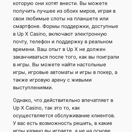
которую они хотят внести. Вы можете
получить лучшее из обоих миров, играя в
свои любимые слоты на планшете или
смартфоне. Формы поддержки, доступные
в Up X Casino, включают электронную
почту, телефон и поддержку в реальном
времени. Ваш опыт в Up X не должен
заканчиваться после того, как вы поиграли
в игры. Вы можете найти настольные
игры, игровые автоматы и игры в покер, а
также игровую арену с живыми
выступлениями.
Однако, что действительно впечатляет в
Up X Casino, так это то, как
осуществляется обслуживание клиентов.
У вас есть возможность решить, в какие
игры казино вы играете, а не на основе