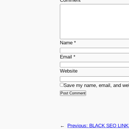
Comment
*
Name
*
Email
*
Website
Save my name, email, and webs
←
Previous:
BLACK SEO LIN