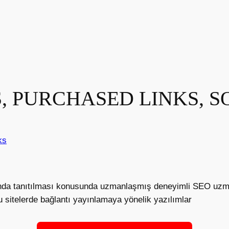
, PURCHASED LINKS, 
ks
ında tanıtılması konusunda uzmanlaşmış deneyimli SEO uzm
bu sitelerde bağlantı yayınlamaya yönelik yazılımlar