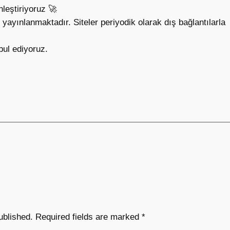
nleştiriyoruz 🚀
yayınlanmaktadır. Siteler periyodik olarak dış bağlantılarla
bul ediyoruz.
ublished.
Required fields are marked
*