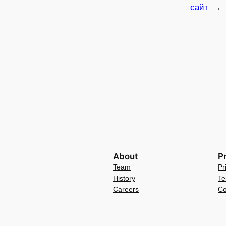
сайт
→
About
P
Team
Pr
History
Te
Careers
Co