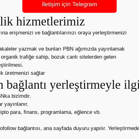
İletişim için Telegram
lik hizmetlerimiz
rına erişmenizi ve bağlantılarınızı oraya yerleştirmenizi
 makaleler yazmak ve bunları PBN ağımızda yayınlamak
 organik trafiğe sahip, bozuk canlı sitelerden gelen
ştirilmesi.
ik üretmenizi sağlar
bağlantı yerleştirmeyle ilgil
BNka bizimdir.
r yayınlanır.
kripto para, finans, programlama, eğlence vb.
ofollow bağlantısı, ana sayfada duyuru yapılır. Yerleştirmed