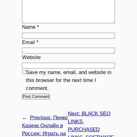
Name
*
Email
*
Website
Save my name, email, and website in
this browser for the next time I
comment.
Next:
BLACK SEO
←
Previous:
Пинко
LINKS,
Казино Онлайн в
PURCHASED
России: Играть на